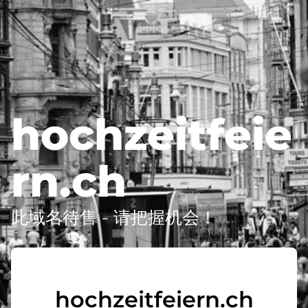
hochzeitfeie
rn.ch
此域名待售 - 请把握机会！
hochzeitfeiern.ch