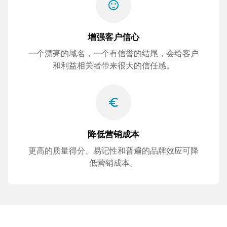
sentiment_satisfied
增强客户信心
一个漂亮的域名，一个有信誉的结尾，会给客户
和利益相关者带来很大的信任感。
euro_symbol
降低营销成本
更高的质量得分、易记性和普遍的品牌效应可降
低营销成本。