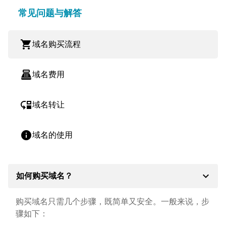
常见问题与解答
shopping_cart
域名购买流程
point_of_sale
域名费用
move_down
域名转让
info
域名的使用
expand_more
如何购买域名？
购买域名只需几个步骤，既简单又安全。一般来说，步
骤如下：